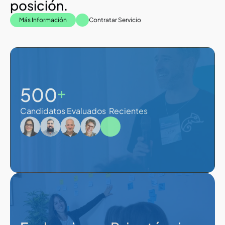
posición.
Más Información
Contratar Servicio
500
+
Candidatos Evaluados  Recientes