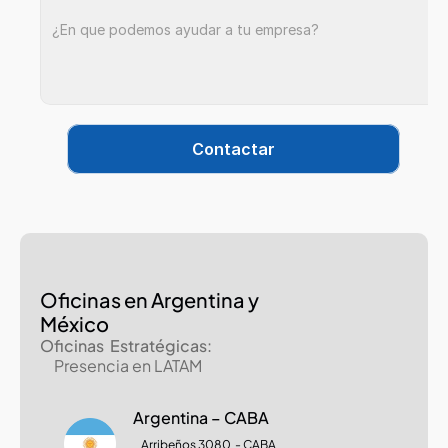
Contactar
Oficinas en Argentina y 
México
Oficinas  Estratégicas: 
Presencia en LATAM
Argentina – CABA
Arribeños 3080  - CABA