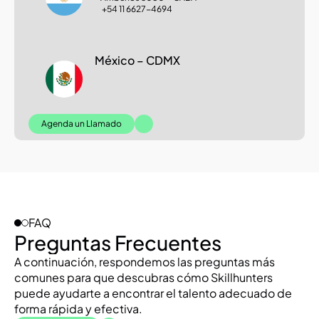
+54 11 
6627-4694
México – CDMX
Agenda un Llamado
FAQ
Preguntas Frecuentes
A continuación, respondemos las preguntas más 
comunes para que descubras cómo Skillhunters 
puede ayudarte a encontrar el talento adecuado de 
forma rápida y efectiva.