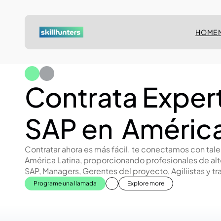
HOME
Contrata Exper
SAP en  América
Contratar ahora es más fácil. te conectamos con ta
América Latina, proporcionando profesionales de alto
SAP, Managers, Gerentes del proyecto, Agiliistas y tr
Programe una llamada
Explore more