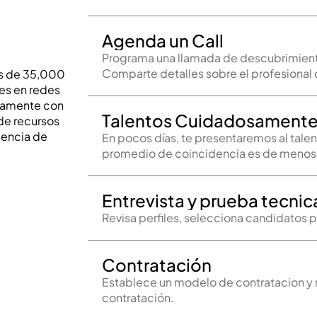
Agenda un Call
Programa una llamada de descubrimiento
s de 35,000 
s en redes 
hamente con 
Talentos Cuidadosamente
de recursos 
encia de 
En pocos días, te presentaremos al tale
promedio de coincidencia es de menos 
Entrevista y prueba tecnic
Contratación
Establece un modelo de contratacion y 