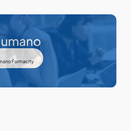
+Humano
umano Farmacity