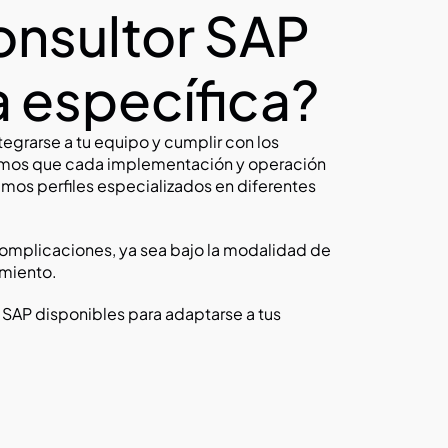
nsultor SAP 
a específica?
egrarse a tu equipo y cumplir con los 
emos que cada implementación y operación 
mos perfiles especializados en diferentes 
complicaciones, ya sea bajo la modalidad de 
amiento.
s SAP disponibles para adaptarse a tus 