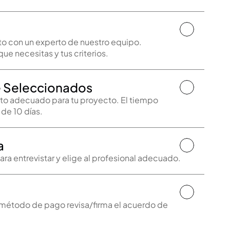
 con un experto de nuestro equipo.

 Seleccionados
nto adecuado para tu proyecto. El tiempo 
de 10 días.
a
método de pago revisa/firma el acuerdo de 