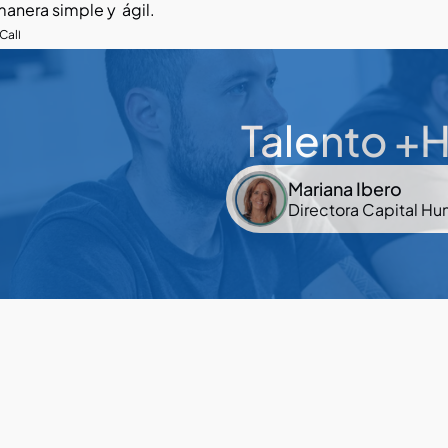
anera simple y  ágil.
Call
 Talento 
Mariana Ibero
Directora Capital H