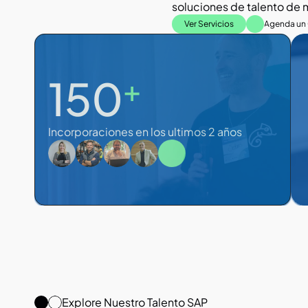
soluciones de talento de m
Ver Servicios
Agenda un 
150
+
Incorporaciones en los ultimos 2 años
Explore Nuestro Talento SAP