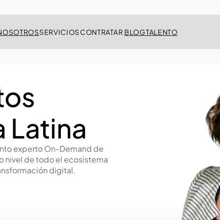
NOSOTROS
SERVICIOS
CONTRATAR
BLOG
TALENTO
tos
 Latina
lento experto On-Demand de 
 nivel de todo el ecosistema 
ansformación digital.