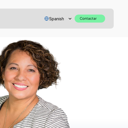
Select Language
Spanish
Contactar