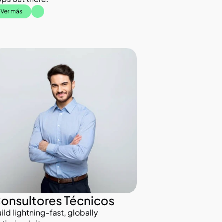
Ver más
onsultores Técnicos
ild lightning-fast, globally 