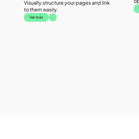
op
Visually structure your pages and link 
to them easily.
Ver más