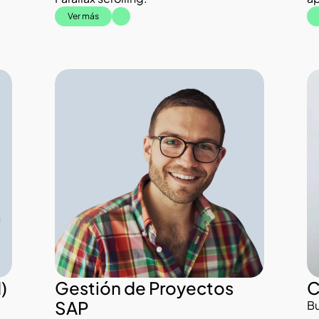
Ver más
 
Gestión de Proyectos 
C
SAP
Bu