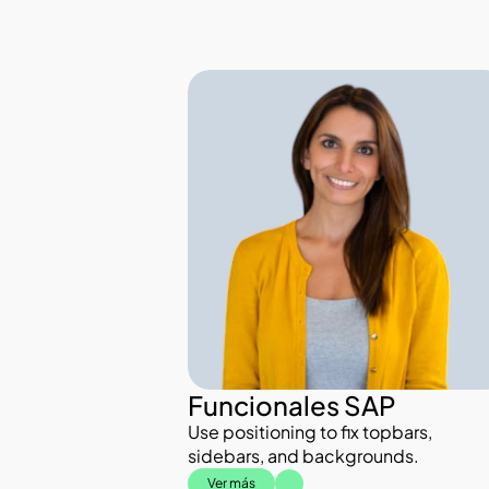
Funcionales SAP
Use positioning to fix topbars, 
sidebars, and backgrounds.
Ver más