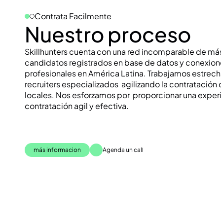
Contrata Facilmente
Nuestro proceso 
Skillhunters cuenta con una red incomparable de má
candidatos registrados en base de datos y conexione
profesionales en América Latina. Trabajamos estrec
recruiters especializados  agilizando la contratación 
locales. Nos esforzamos por  proporcionar una experi
contratación agil y efectiva. 
más informacion
Agenda un call