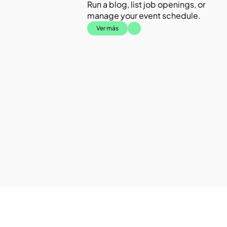
Run a blog, list job openings, or 
manage your event schedule.
Ver más