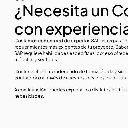
¿Necesita un Co
con experienci
Contamos con una red de expertos SAP listos para int
requerimientos más exigentes de tu proyecto. Sab
SAP requiere habilidades específicas, por eso ofrece
módulos y sectores.
Contrata el talento adecuado de forma rápida y sin 
contractor o a través de nuestros servicios de reclut
A continuación, puedes explorar los distintos perfile
necesidades.